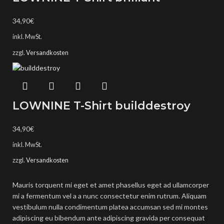
34,90
€
inkl. MwSt.
zzgl.
Versandkosten
LOWNINE T-Shirt builddestroy
34,90
€
inkl. MwSt.
zzgl.
Versandkosten
Mauris torquent mi eget et amet phasellus eget ad ullamcorper
mi a fermentum vel a a nunc consectetur enim rutrum. Aliquam
vestibulum nulla condimentum platea accumsan sed mi montes
adipiscing eu bibendum ante adipiscing gravida per consequat