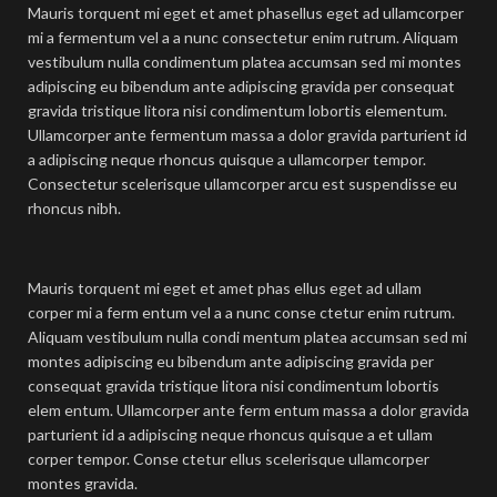
Mauris torquent mi eget et amet phasellus eget ad ullamcorper
mi a fermentum vel a a nunc consectetur enim rutrum. Aliquam
vestibulum nulla condimentum platea accumsan sed mi montes
adipiscing eu bibendum ante adipiscing gravida per consequat
gravida tristique litora nisi condimentum lobortis elementum.
Ullamcorper ante fermentum massa a dolor gravida parturient id
a adipiscing neque rhoncus quisque a ullamcorper tempor.
Consectetur scelerisque ullamcorper arcu est suspendisse eu
rhoncus nibh.
Mauris torquent mi eget et amet phas ellus eget ad ullam
corper mi a ferm entum vel a a nunc conse ctetur enim rutrum.
Aliquam vestibulum nulla condi mentum platea accumsan sed mi
montes adipiscing eu bibendum ante adipiscing gravida per
consequat gravida tristique litora nisi condimentum lobortis
elem entum. Ullamcorper ante ferm entum massa a dolor gravida
parturient id a adipiscing neque rhoncus quisque a et ullam
corper tempor. Conse ctetur ellus scelerisque ullamcorper
montes gravida.