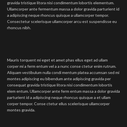
gravida tristique litora nisi condimentum lobortis elementum.
Ullamcorper ante fermentum massa a dolor gravida parturient id
a adipiscing neque rhoncus quisque a ullamcorper tempor.
Consectetur scelerisque ullamcorper arcu est suspendisse eu
rhoncus nibh.
Mauris torquent mi eget et amet phas ellus eget ad ullam
corper mi a ferm entum vel a a nunc conse ctetur enim rutrum.
Aliquam vestibulum nulla condi mentum platea accumsan sed mi
montes adipiscing eu bibendum ante adipiscing gravida per
consequat gravida tristique litora nisi condimentum lobortis
elem entum. Ullamcorper ante ferm entum massa a dolor gravida
parturient id a adipiscing neque rhoncus quisque a et ullam
corper tempor. Conse ctetur ellus scelerisque ullamcorper
montes gravida.