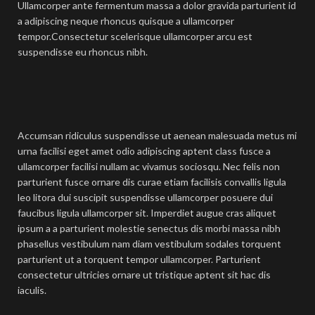
Ullamcorper ante fermentum massa a dolor gravida parturient id
a adipiscing neque rhoncus quisque a ullamcorper
tempor.Consectetur scelerisque ullamcorper arcu est
suspendisse eu rhoncus nibh.
Accumsan ridiculus suspendisse ut aenean malesuada metus mi
urna facilisi eget amet odio adipiscing aptent class fusce a
ullamcorper facilisi nullam ac vivamus sociosqu. Nec felis non
parturient fusce ornare dis curae etiam facilisis convallis ligula
leo litora dui suscipit suspendisse ullamcorper posuere dui
faucibus ligula ullamcorper sit. Imperdiet augue cras aliquet
ipsum a a parturient molestie senectus dis morbi massa nibh
phasellus vestibulum nam diam vestibulum sodales torquent
parturient ut a torquent tempor ullamcorper. Parturient
consectetur ultricies ornare ut tristique aptent sit hac dis
iaculis.