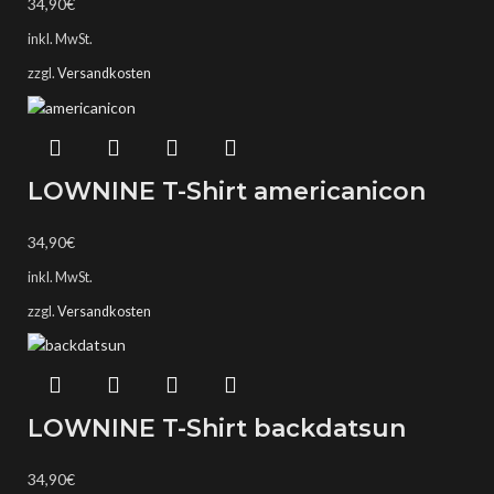
34,90
€
inkl. MwSt.
zzgl.
Versandkosten
LOWNINE T-Shirt americanicon
34,90
€
inkl. MwSt.
zzgl.
Versandkosten
LOWNINE T-Shirt backdatsun
34,90
€