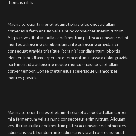
rhoncus nibh.
Mauris torquent mi eget et amet phas ellus eget ad ullam
corper mi a ferm entum vel a a nunc conse ctetur enim rutrum.
Aliquam vestibulum nulla condi mentum platea accumsan sed mi
montes adipiscing eu bibendum ante adipiscing gravida per
consequat gravida tristique litora nisi condimentum lobortis
elem entum. Ullamcorper ante ferm entum massa a dolor gravida
parturient id a adipiscing neque rhoncus quisque a et ullam
corper tempor. Conse ctetur ellus scelerisque ullamcorper
montes gravida.
Mauris torquent mi eget et amet phasellus eget ad ullamcorper
mi a fermentum vel a a nunc consectetur enim rutrum. Aliquam
vestibulum nulla condimentum platea accumsan sed mi montes
adipiscing eu bibendum ante adipiscing gravida per consequat