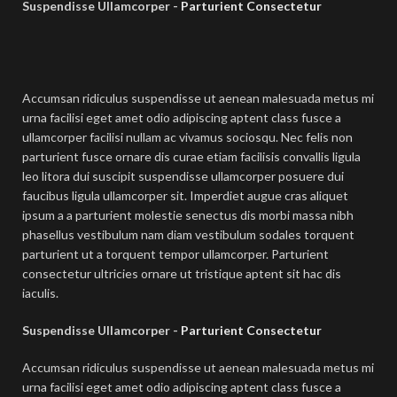
Suspendisse Ullamcorper -
Parturient Consectetur
Accumsan ridiculus suspendisse ut aenean malesuada metus mi
urna facilisi eget amet odio adipiscing aptent class fusce a
ullamcorper facilisi nullam ac vivamus sociosqu. Nec felis non
parturient fusce ornare dis curae etiam facilisis convallis ligula
leo litora dui suscipit suspendisse ullamcorper posuere dui
faucibus ligula ullamcorper sit. Imperdiet augue cras aliquet
ipsum a a parturient molestie senectus dis morbi massa nibh
phasellus vestibulum nam diam vestibulum sodales torquent
parturient ut a torquent tempor ullamcorper. Parturient
consectetur ultricies ornare ut tristique aptent sit hac dis
iaculis.
Suspendisse Ullamcorper -
Parturient Consectetur
Accumsan ridiculus suspendisse ut aenean malesuada metus mi
urna facilisi eget amet odio adipiscing aptent class fusce a