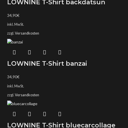
LOWNINE T-Shirt backdatsun
34,90
€
inkl. MwSt.
zzgl.
Versandkosten
LOWNINE T-Shirt banzai
34,90
€
inkl. MwSt.
zzgl.
Versandkosten
LOWNINE T-Shirt bluecarcollage