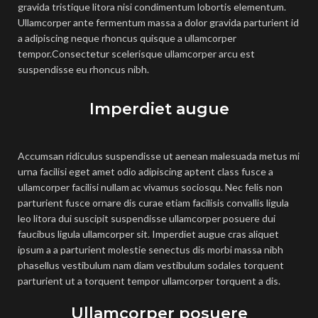
gravida tristique litora nisi condimentum lobortis elementum.
Ullamcorper ante fermentum massa a dolor gravida parturient id
a adipiscing neque rhoncus quisque a ullamcorper
tempor.Consectetur scelerisque ullamcorper arcu est
suspendisse eu rhoncus nibh.
Imperdiet augue
Accumsan ridiculus suspendisse ut aenean malesuada metus mi
urna facilisi eget amet odio adipiscing aptent class fusce a
ullamcorper facilisi nullam ac vivamus sociosqu. Nec felis non
parturient fusce ornare dis curae etiam facilisis convallis ligula
leo litora dui suscipit suspendisse ullamcorper posuere dui
faucibus ligula ullamcorper sit. Imperdiet augue cras aliquet
ipsum a a parturient molestie senectus dis morbi massa nibh
phasellus vestibulum nam diam vestibulum sodales torquent
parturient ut a torquent tempor ullamcorper torquent a dis.
Ullamcorper posuere