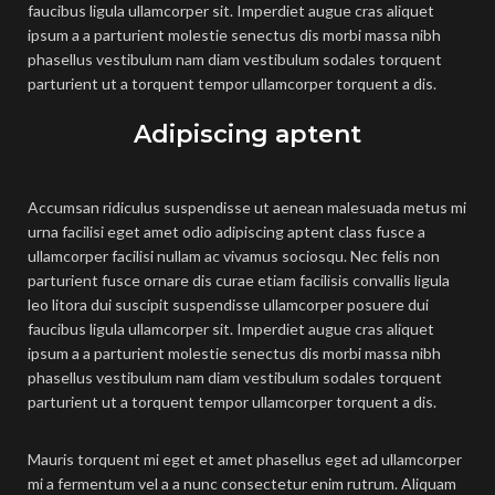
faucibus ligula ullamcorper sit. Imperdiet augue cras aliquet
ipsum a a parturient molestie senectus dis morbi massa nibh
phasellus vestibulum nam diam vestibulum sodales torquent
parturient ut a torquent tempor ullamcorper torquent a dis.
Adipiscing aptent
Accumsan ridiculus suspendisse ut aenean malesuada metus mi
urna facilisi eget amet odio adipiscing aptent class fusce a
ullamcorper facilisi nullam ac vivamus sociosqu. Nec felis non
parturient fusce ornare dis curae etiam facilisis convallis ligula
leo litora dui suscipit suspendisse ullamcorper posuere dui
faucibus ligula ullamcorper sit. Imperdiet augue cras aliquet
ipsum a a parturient molestie senectus dis morbi massa nibh
phasellus vestibulum nam diam vestibulum sodales torquent
parturient ut a torquent tempor ullamcorper torquent a dis.
Mauris torquent mi eget et amet phasellus eget ad ullamcorper
mi a fermentum vel a a nunc consectetur enim rutrum. Aliquam