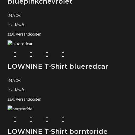
bluepinkchevrolet
34,90
€
inkl. MwSt.
zzgl.
Versandkosten
LOWNINE T-Shirt blueredcar
34,90
€
inkl. MwSt.
zzgl.
Versandkosten
LOWNINE T-Shirt borntoride