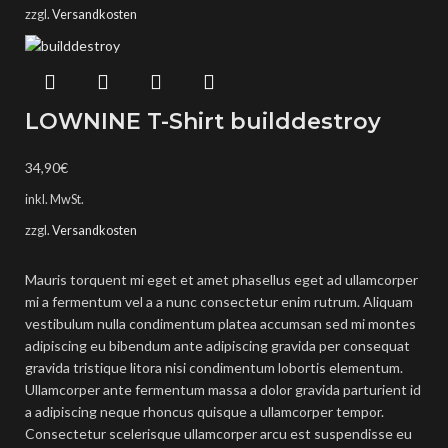
zzgl.
Versandkosten
LOWNINE T-Shirt builddestroy
34,90
€
inkl. MwSt.
zzgl.
Versandkosten
Mauris torquent mi eget et amet phasellus eget ad ullamcorper
mi a fermentum vel a a nunc consectetur enim rutrum. Aliquam
vestibulum nulla condimentum platea accumsan sed mi montes
adipiscing eu bibendum ante adipiscing gravida per consequat
gravida tristique litora nisi condimentum lobortis elementum.
Ullamcorper ante fermentum massa a dolor gravida parturient id
a adipiscing neque rhoncus quisque a ullamcorper tempor.
Consectetur scelerisque ullamcorper arcu est suspendisse eu