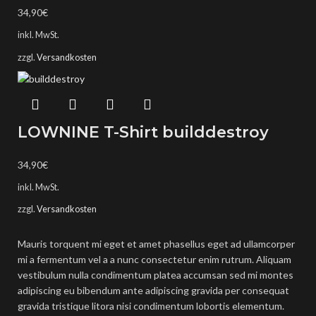
34,90
€
inkl. MwSt.
zzgl.
Versandkosten
LOWNINE T-Shirt builddestroy
34,90
€
inkl. MwSt.
zzgl.
Versandkosten
Mauris torquent mi eget et amet phasellus eget ad ullamcorper
mi a fermentum vel a a nunc consectetur enim rutrum. Aliquam
vestibulum nulla condimentum platea accumsan sed mi montes
adipiscing eu bibendum ante adipiscing gravida per consequat
gravida tristique litora nisi condimentum lobortis elementum.