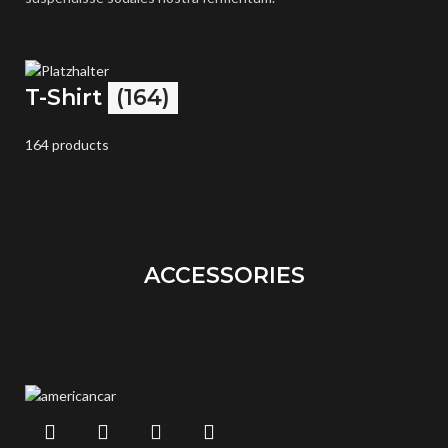
T-Shirt
(164)
164 products
ACCESSORIES