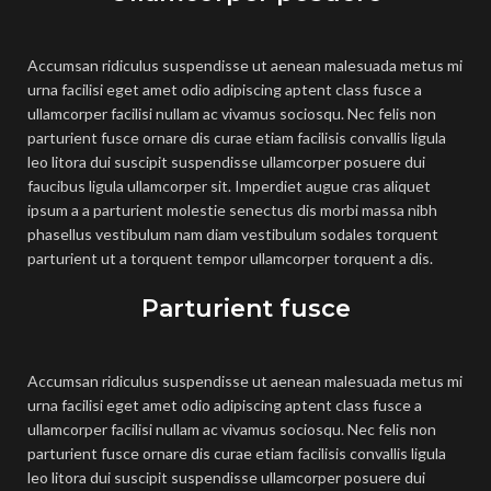
Accumsan ridiculus suspendisse ut aenean malesuada metus mi
urna facilisi eget amet odio adipiscing aptent class fusce a
ullamcorper facilisi nullam ac vivamus sociosqu. Nec felis non
parturient fusce ornare dis curae etiam facilisis convallis ligula
leo litora dui suscipit suspendisse ullamcorper posuere dui
faucibus ligula ullamcorper sit. Imperdiet augue cras aliquet
ipsum a a parturient molestie senectus dis morbi massa nibh
phasellus vestibulum nam diam vestibulum sodales torquent
parturient ut a torquent tempor ullamcorper torquent a dis.
Parturient fusce
Accumsan ridiculus suspendisse ut aenean malesuada metus mi
urna facilisi eget amet odio adipiscing aptent class fusce a
ullamcorper facilisi nullam ac vivamus sociosqu. Nec felis non
parturient fusce ornare dis curae etiam facilisis convallis ligula
leo litora dui suscipit suspendisse ullamcorper posuere dui