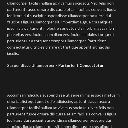
ullamcorper facilisi nullam ac vivamus sociosqu. Nec felis non
parturient fusce ornare dis curae etiam facilisis convallis ligula
leo litora dui suscipit suspendisse ullamcorper posuere dui
faucibus ligula ullamcorper sit. Imperdiet augue cras aliquet
ipsum a a parturient molestie senectus dis morbi massa nibh
phasellus vestibulum nam diam vestibulum sodales torquent
parturient ut a torquent tempor ullamcorper. Parturient
consectetur ultricies ornare ut tristique aptent sit hac dis
iaculis.
Suspendisse Ullamcorper -
Parturient Consectetur
Accumsan ridiculus suspendisse ut aenean malesuada metus mi
urna facilisi eget amet odio adipiscing aptent class fusce a
ullamcorper facilisi nullam ac vivamus sociosqu. Nec felis non
parturient fusce ornare dis curae etiam facilisis convallis ligula
leo litora dui suscipit suspendisse ullamcorper posuere dui
faucibus ligula ullamcorper sit. Imperdiet augue cras aliquet