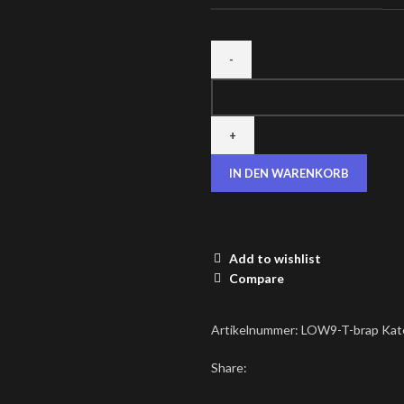
IN DEN WARENKORB
Add to wishlist
Compare
Artikelnummer:
LOW9-T-brap
Kat
Share: