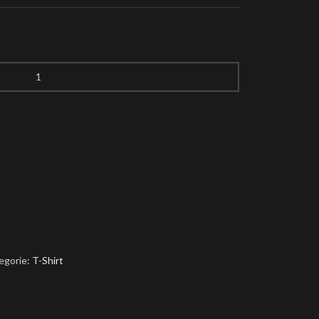
egorie:
T-Shirt