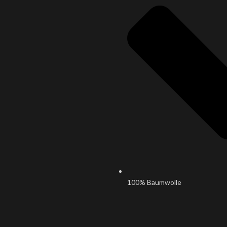
100% Baumwolle