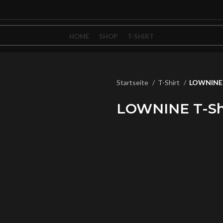
HOME
SHOP
T-SHIRT
Startseite
T-Shirt
LOWNINE T
LOWNINE T-Shi