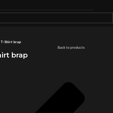
-Shirt brap
Back to products
rt brap