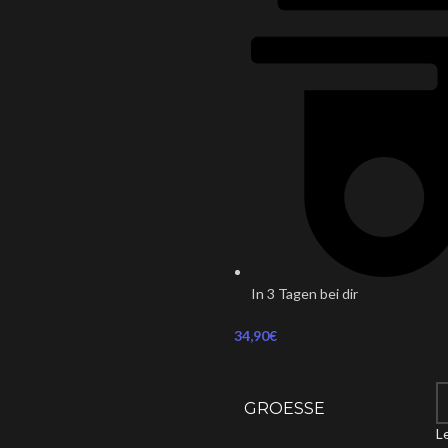
In 3 Tagen bei dir
34,90
€
GROESSE
L