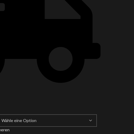
eeren