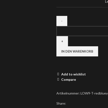
L
IN DEN WARENKORB
Add to wishlist
Compare
Artikelnummer:
LOW9-T-redbluey
Share: