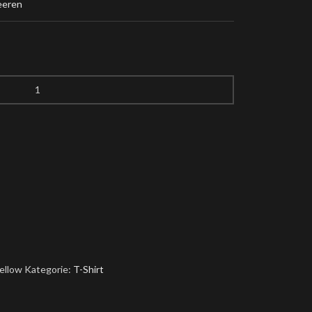
eeren
ellow
Kategorie:
T-Shirt