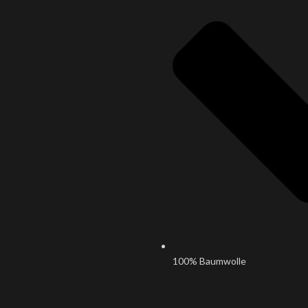
100% Baumwolle