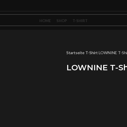
HOME
SHOP
T-SHIRT
Startseite
T-Shirt
LOWNINE T-Shir
LOWNINE T-Shi