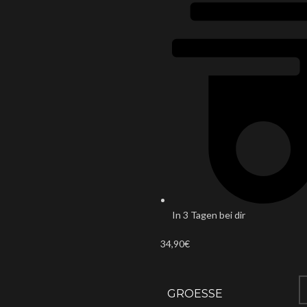
In 3 Tagen bei dir
34,90
€
GROESSE