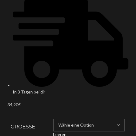
In 3 Tagen bei dir
34,90
€
GROESSE
Leeren