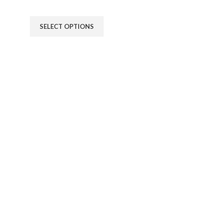
34,90
€
SELECT OPTIONS