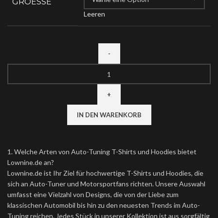
GROESSE
Leeren
IN DEN WARENKORB
1. Welche Arten von Auto-Tuning T-Shirts und Hoodies bietet
Lownine.de an?
Lownine.de ist Ihr Ziel für hochwertige T-Shirts und Hoodies, die
sich an Auto-Tuner und Motorsportfans richten. Unsere Auswahl
umfasst eine Vielzahl von Designs, die von der Liebe zum
klassischen Automobil bis hin zu den neuesten Trends im Auto-
Tuning reichen. Jedes Stück in unserer Kollektion ist aus sorgfältig