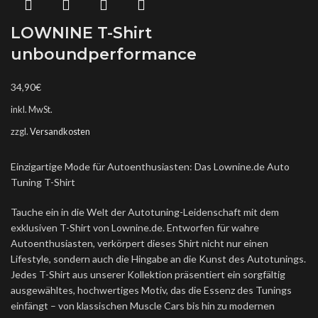
LOWNINE T-Shirt
unboundperformance
34,90
€
inkl. MwSt.
zzgl.
Versandkosten
Einzigartige Mode für Autoenthusiasten: Das Lownine.de Auto
Tuning T-Shirt
Tauche ein in die Welt der Autotuning-Leidenschaft mit dem
exklusiven T-Shirt von Lownine.de. Entworfen für wahre
Autoenthusiasten, verkörpert dieses Shirt nicht nur einen
Lifestyle, sondern auch die Hingabe an die Kunst des Autotunings.
Jedes T-Shirt aus unserer Kollektion präsentiert ein sorgfältig
ausgewähltes, hochwertiges Motiv, das die Essenz des Tunings
einfängt – von klassischen Muscle Cars bis hin zu modernen