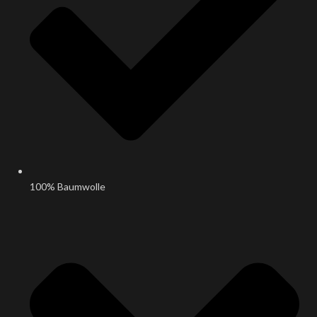
100% Baumwolle