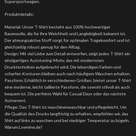
Supersportwagen.
Produktdetails:
Material: Unser T-Shirt besteht aus 100% hochwertiger
Baumwolle, die für ihre Weichheit und Langlebigkeit bekannt ist.
Der atmungsaktive Stoff sorgt für optimalen Tragekomfort und ist
gleichzeitig robust genug für den Alltag.
Design: Mit viel Liebe zum Detail entworfen, zeigt jedes T-Shirt ein
einzigartiges Autotuning-Motiv, das mit modernsten
Drucktechniken aufgebracht wird. Die lebendigen Farben und
scharfen Konturen bleiben auch nach häufigem Waschen erhalten.
Passform: Erhältlich in verschiedenen Größen, bietet unser T-Shirt
eine moderne, leicht taillierte Passform, die sowohl stilvoll als auch
bequem ist. Die perfekte Wahl für Casual Days oder das nächste
Autoevent.
Pflege: Das T-Shirt ist maschinenwaschbar und pflegeleicht. Um
die Qualität des Drucks langfristig zu erhalten, empfehlen wir, das
Shirt auf links zu waschen und bei niedriger Temperatur zu bügeln.
Warum Lownine.de?