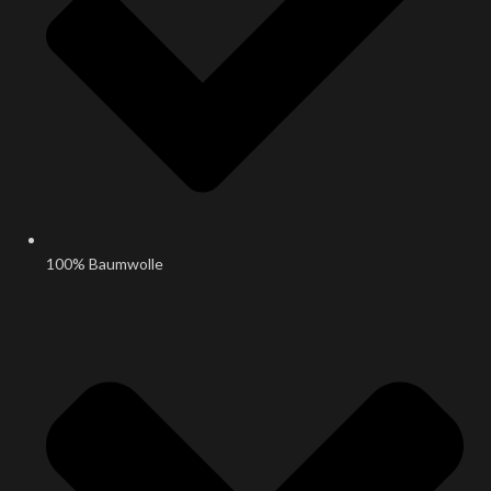
100% Baumwolle