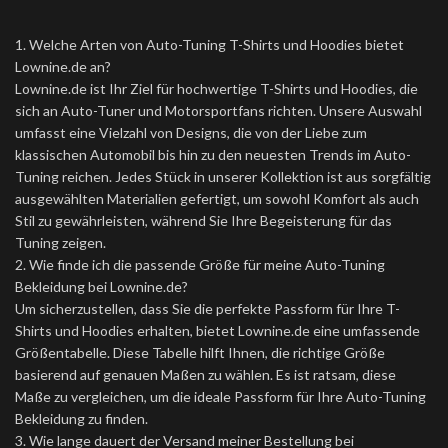
1. Welche Arten von Auto-Tuning T-Shirts und Hoodies bietet
Lownine.de an?
Lownine.de ist Ihr Ziel für hochwertige T-Shirts und Hoodies, die
sich an Auto-Tuner und Motorsportfans richten. Unsere Auswahl
umfasst eine Vielzahl von Designs, die von der Liebe zum
klassischen Automobil bis hin zu den neuesten Trends im Auto-
Tuning reichen. Jedes Stück in unserer Kollektion ist aus sorgfältig
ausgewählten Materialien gefertigt, um sowohl Komfort als auch
Stil zu gewährleisten, während Sie Ihre Begeisterung für das
Tuning zeigen.
2. Wie finde ich die passende Größe für meine Auto-Tuning
Bekleidung bei Lownine.de?
Um sicherzustellen, dass Sie die perfekte Passform für Ihre T-
Shirts und Hoodies erhalten, bietet Lownine.de eine umfassende
Größentabelle. Diese Tabelle hilft Ihnen, die richtige Größe
basierend auf genauen Maßen zu wählen. Es ist ratsam, diese
Maße zu vergleichen, um die ideale Passform für Ihre Auto-Tuning
Bekleidung zu finden.
3. Wie lange dauert der Versand meiner Bestellung bei