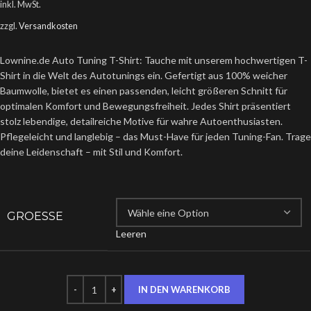
inkl. MwSt.
zzgl.
Versandkosten
Lownine.de Auto Tuning T-Shirt: Tauche mit unserem hochwertigen T-
Shirt in die Welt des Autotunings ein. Gefertigt aus 100% weicher
Baumwolle, bietet es einen passenden, leicht größeren Schnitt für
optimalen Komfort und Bewegungsfreiheit. Jedes Shirt präsentiert
stolz lebendige, detailreiche Motive für wahre Autoenthusiasten.
Pflegeleicht und langlebig – das Must-Have für jeden Tuning-Fan. Trag
deine Leidenschaft – mit Stil und Komfort.
GROESSE
Leeren
IN DEN WARENKORB