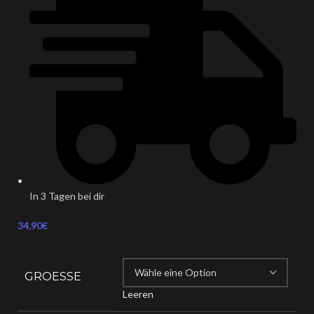
In 3 Tagen bei dir
34,90
€
GROESSE
Leeren