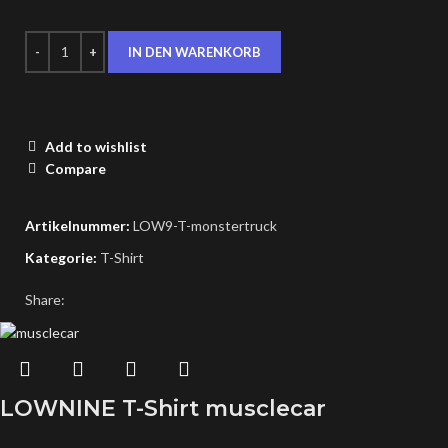
IN DEN WARENKORB
Add to wishlist
Compare
Artikelnummer:
LOW9-T-monstertruck
Kategorie:
T-Shirt
Share:
LOWNINE T-Shirt musclecar