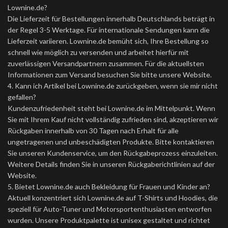
Lownine.de?
Die Lieferzeit für Bestellungen innerhalb Deutschlands beträgt in
der Regel 3-5 Werktage. Für internationale Sendungen kann die
Lieferzeit variieren. Lownine.de bemüht sich, Ihre Bestellung so
schnell wie möglich zu versenden und arbeitet hierfür mit
zuverlässigen Versandpartnern zusammen. Für die aktuellsten
Informationen zum Versand besuchen Sie bitte unsere Website.
4. Kann ich Artikel bei Lownine.de zurückgeben, wenn sie mir nicht
gefallen?
Kundenzufriedenheit steht bei Lownine.de im Mittelpunkt. Wenn
Sie mit Ihrem Kauf nicht vollständig zufrieden sind, akzeptieren wir
Rückgaben innerhalb von 30 Tagen nach Erhalt für alle
ungetragenen und unbeschädigten Produkte. Bitte kontaktieren
Sie unseren Kundenservice, um den Rückgabeprozess einzuleiten.
Weitere Details finden Sie in unseren Rückgaberichtlinien auf der
Website.
5. Bietet Lownine.de auch Bekleidung für Frauen und Kinder an?
Aktuell konzentriert sich Lownine.de auf T-Shirts und Hoodies, die
speziell für Auto-Tuner und Motorsportenthusiasten entworfen
wurden. Unsere Produktpalette ist unisex gestaltet und richtet